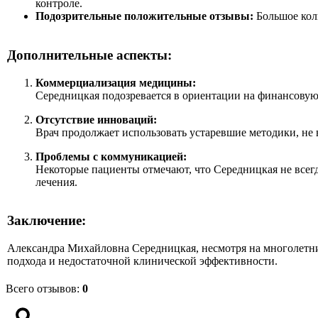
контроле.
Подозрительные положительные отзывы:
Большое кол
Дополнительные аспекты:
Коммерциализация медицины:
Середницкая подозревается в ориентации на финансовую 
Отсутствие инноваций:
Врач продолжает использовать устаревшие методики, не 
Проблемы с коммуникацией:
Некоторые пациенты отмечают, что Середницкая не всегд
лечения.
Заключение:
Александра Михайловна Середницкая, несмотря на многолетни
подхода и недостаточной клинической эффективности.
Всего отзывов
:
0