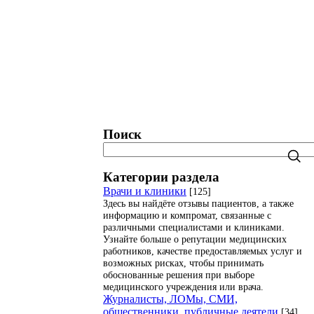
Поиск
Категории раздела
Врачи и клиники
[125]
Здесь вы найдёте отзывы пациентов, а также
информацию и компромат, связанные с
различными специалистами и клиниками.
Узнайте больше о репутации медицинских
работников, качестве предоставляемых услуг и
возможных рисках, чтобы принимать
обоснованные решения при выборе
медицинского учреждения или врача.
Журналисты, ЛОМы, СМИ,
общественники, публичные деятели
[34]