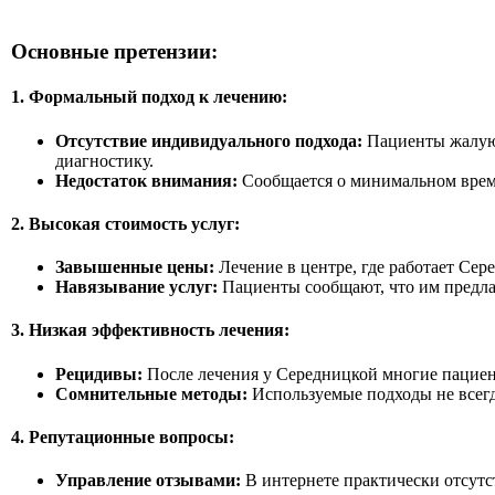
Основные претензии:
1. Формальный подход к лечению:
Отсутствие индивидуального подхода:
Пациенты жалуют
диагностику.
Недостаток внимания:
Сообщается о минимальном време
2. Высокая стоимость услуг:
Завышенные цены:
Лечение в центре, где работает Сер
Навязывание услуг:
Пациенты сообщают, что им предла
3. Низкая эффективность лечения:
Рецидивы:
После лечения у Середницкой многие пацие
Сомнительные методы:
Используемые подходы не всег
4. Репутационные вопросы:
Управление отзывами:
В интернете практически отсутс