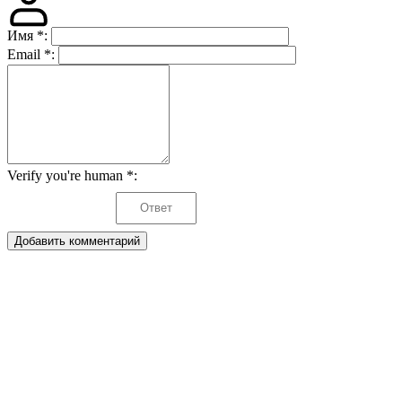
Имя
*
:
Email
*
:
Verify you're human
*
:
Добавить комментарий