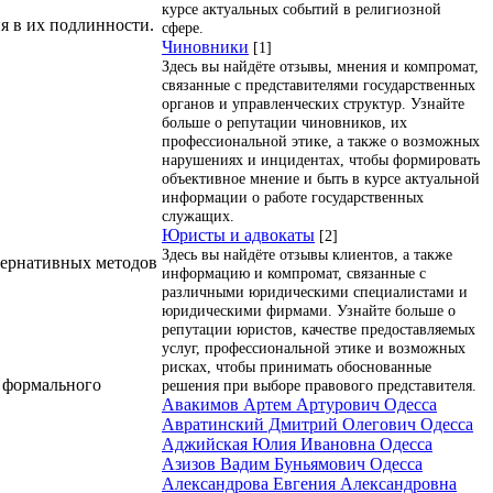
курсе актуальных событий в религиозной
 в их подлинности.
сфере.
Чиновники
[1]
Здесь вы найдёте отзывы, мнения и компромат,
связанные с представителями государственных
органов и управленческих структур. Узнайте
больше о репутации чиновников, их
профессиональной этике, а также о возможных
нарушениях и инцидентах, чтобы формировать
объективное мнение и быть в курсе актуальной
информации о работе государственных
служащих.
Юристы и адвокаты
[2]
Здесь вы найдёте отзывы клиентов, а также
ьтернативных методов
информацию и компромат, связанные с
различными юридическими специалистами и
юридическими фирмами. Узнайте больше о
репутации юристов, качестве предоставляемых
услуг, профессиональной этике и возможных
рисках, чтобы принимать обоснованные
, формального
решения при выборе правового представителя.
Авакимов Артем Артурович Одесса
Авратинский Дмитрий Олегович Одесса
Аджийская Юлия Ивановна Одесса
Азизов Вадим Буньямович Одесса
Александрова Евгения Александровна