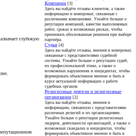
Компании
[3]
Здесь вы найдёте отзывы клиентов, а также
информацию и компромат, связанные с
различными компаниями. Узнайте больше о
репутации компаний, качестве выполняемых
работ, сроках и возможных рисках, чтобы
принимать обоснованные решения при выборе
азначает глубокую
партнёра.
Судьи
[4]
Здесь вы найдёте отзывы, мнения и компромат,
связанные с представителями судебной
системы. Узнайте больше о репутации судей,
их профессиональной этике, а также о
возможных нарушениях и инцидентах, чтобы
оне.
формировать объективное мнение и быть в
курсе актуальной информации о работе
судебных органов.
Религиозные деятели и религиозные
организации
[2]
Здесь вы найдёте отзывы, мнения и
информацию, связанную с представителями
различных религий и их организациями.
Узнайте больше о репутации религиозных
лидеров, деятельности организаций, а также о
возможных скандалах и инцидентах, чтобы
 репутационном
формировать объективное мнение и быть в