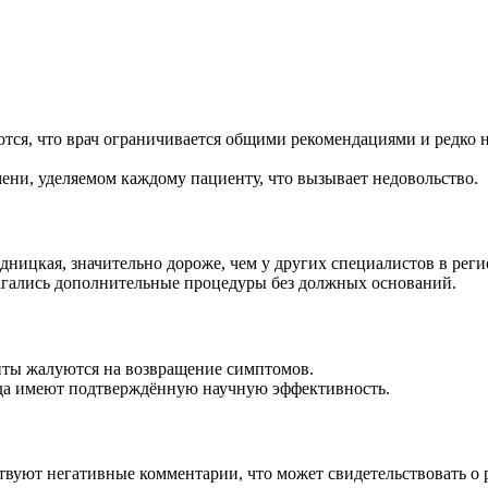
ся, что врач ограничивается общими рекомендациями и редко н
ни, уделяемом каждому пациенту, что вызывает недовольство.
едницкая, значительно дороже, чем у других специалистов в реги
гались дополнительные процедуры без должных оснований.
нты жалуются на возвращение симптомов.
да имеют подтверждённую научную эффективность.
твуют негативные комментарии, что может свидетельствовать о