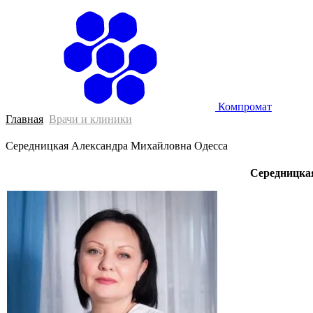
Гл
Компромат
Главная
Врачи и клиники
Середницкая Александра Михайловна Одесса
Середницка